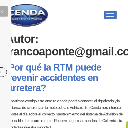
X
Autor:
francoaponte@gmail.c
¿Por qué la RTM puede
prevenir accidentes en
carretera?
Compartimos contigo este artículo donde podrás conocer el significado y la
importancia de sincronizar tu motocicleta o vehículo. En Cenda nos interesa
que estés al día sobre el correcto mantenimiento del sistema de Admisión de
Combustible de tu carro o moto. Recorre seguro las sendas de Colombia, tu
seguridad es nuestra prioridad.