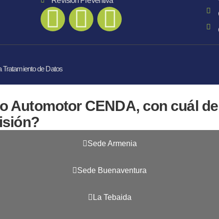
Revisión Preventiva
ca Tratamiento de Datos
ro Automotor CENDA, con cuál de
isión?
Sede Armenia
Sede Buenaventura
La Tebaida