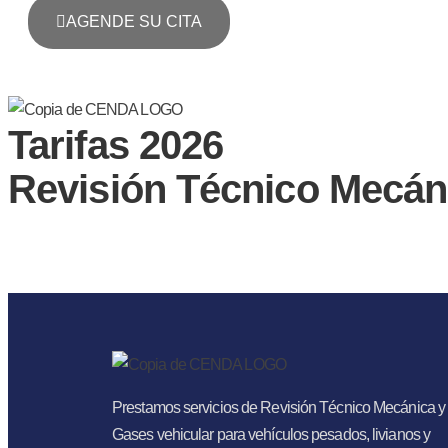
AGENDE SU CITA
Tarifas 2026
Revisión Técnico Mecán
Prestamos servicios de Revisión Técnico Mecánica y
Gases vehicular para vehículos pesados, livianos y