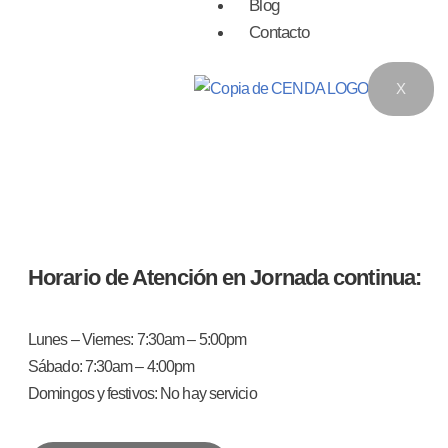
Blog
Contacto
X
Horario de Atención en Jornada continua:
Lunes – Viernes: 7:30am – 5:00pm
Sábado: 7:30am – 4:00pm
Domingos y festivos: No hay servicio