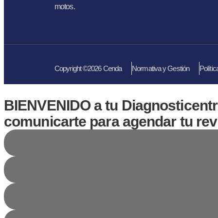
motos.
Copyright ©2026 Cenda
Normativa y Gestión
Políti
BIENVENIDO a tu Diagnosticent
comunicarte para agendar tu rev