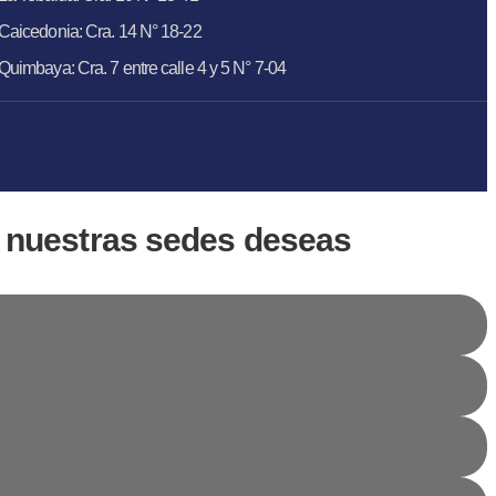
Caicedonia: Cra. 14 N° 18-22
Quimbaya: Cra. 7 entre calle 4 y 5 N° 7-04
 nuestras sedes deseas