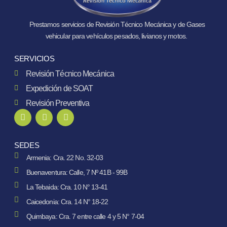
Prestamos servicios de Revisión Técnico Mecánica y de Gases
vehicular para vehículos pesados, livianos y motos.
SERVICIOS
Revisión Técnico Mecánica
Expedición de SOAT
Revisión Preventiva
SEDES
Armenia: Cra. 22 No. 32-03
Buenaventura: Calle, 7 Nº 41B - 99B
La Tebaida: Cra. 10 N° 13-41
Caicedonia: Cra. 14 N° 18-22
Quimbaya: Cra. 7 entre calle 4 y 5 N° 7-04