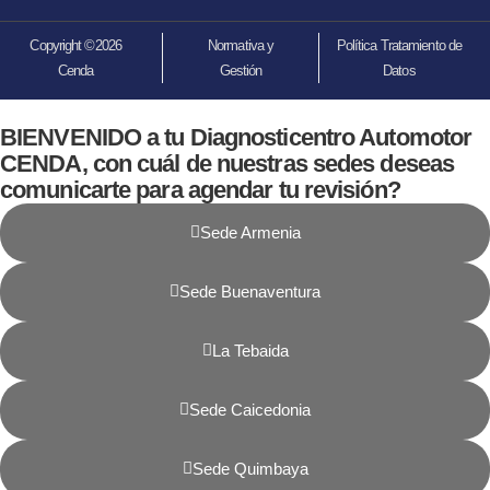
Copyright ©2026
Normativa y
Política Tratamiento de
Cenda
Gestión
Datos
BIENVENIDO a tu Diagnosticentro Automotor
CENDA, con cuál de nuestras sedes deseas
comunicarte para agendar tu revisión?
Sede Armenia
Sede Buenaventura
La Tebaida
Sede Caicedonia
Sede Quimbaya