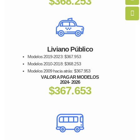
$368.253
Liviano Público
Modelos 2019-2023: $367.953
Modelos 2010-2018: $368.253
Modelos 2009 hacia atrás: $367.953
VALOR A PAGAR MODELOS
2024- 2026
$367.653