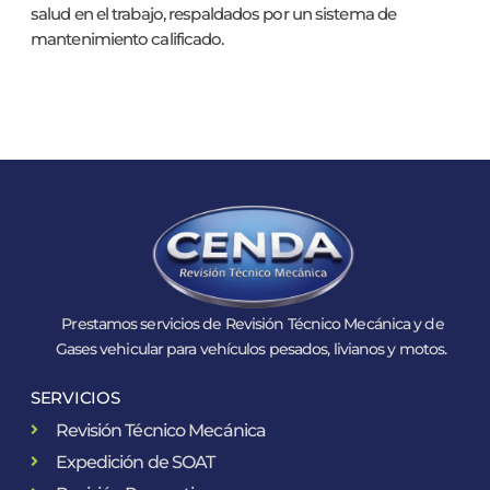
salud en el trabajo, respaldados por un sistema de
mantenimiento calificado.
Prestamos servicios de Revisión Técnico Mecánica y de
Gases vehicular para vehículos pesados, livianos y motos.
SERVICIOS
Revisión Técnico Mecánica
Expedición de SOAT