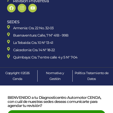
Revisión Preventiva
SEDES
Armenia: Cra. 22 No. 32-03
Buenaventura: Calle, 7 Nº 41B - 99B
La Tebaida: Cra. 10 N° 13-41
Caicedonia: Cra. 14 N° 18-22
Quimbaya: Cra. 7 entre calle 4 y 5 N° 7-04
Copyright ©2026
Normativa y
Política Tratamiento de
Cenda
Gestión
Datos
BIENVENIDO a tu Diagnosticentro Automotor CENDA,
con cuál de nuestras sedes deseas comunicarte para
agendar tu revisión?