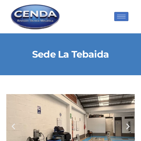
Sede La Tebaida