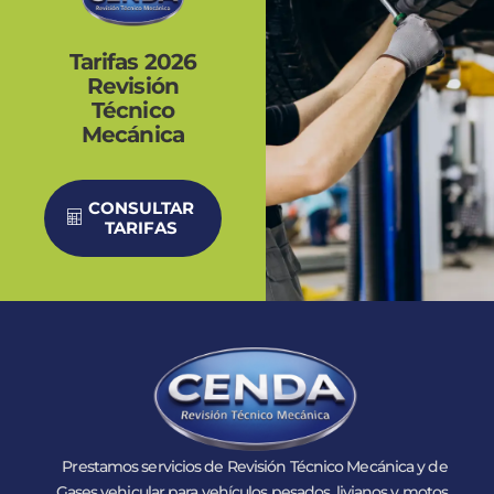
Tarifas 2026
Revisión
Técnico
Mecánica
CONSULTAR
TARIFAS
Prestamos servicios de Revisión Técnico Mecánica y de
Gases vehicular para vehículos pesados, livianos y motos.