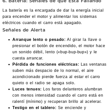
6. Batería: Señales de que Está Fallando
La batería es la encargada de dar la energía inicial
para encender el motor y alimentar los sistemas
eléctricos cuando el carro está apagado.
Señales de Alerta
Arranque lento o pesado:
Al girar la llave o
presionar el botón de encendido, el motor hace
un sonido débil, lento («bup-bup-bup») y le
cuesta arrancar.
Pérdida de funciones eléctricas:
Las ventanas
suben más despacio de lo normal, el aire
acondicionado pierde fuerza al estar el carro
quieto o el radio se apaga solo.
Luces tenues:
Los faros delanteros alumbran
con menos intensidad cuando el carro está en
ralentí (mínimo) y recuperan brillo al acelerar.
Testigo en el tablero:
Se enciende y