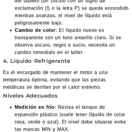
del tablero (un círculo con un signo de
exclamación (!) o la letra P) se queda encendido
mientras avanzas, el nivel de líquido está
peligrosamente bajo.
Cambio de color:
El líquido nuevo es
transparente con un tono amarillo claro. Si se
observa oscuro, negro o sucio, necesita un
cambio inmediato en el taller.
4. Líquido Refrigerante
Es el encargado de mantener el motor a una
temperatura óptima, evitando que las piezas
metálicas se derritan por el calor extremo.
Niveles Adecuados
Medición en frío:
Revisa el tanque de
expansión plástico (suele tener líquido de color
rosa, verde o azul). El nivel debe situarse entre
las marcas MIN y MAX.