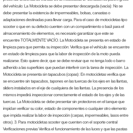
del vehículo: La Motocicleta se debe presentar descargada (vacía): No se
debe presentar la existencia de impermeables, bolsas, canastas o
adaptaciones destinadas para llevar carga. Para el caso de motocicletas tipo
scooter o que en su defecto cuenten con un compartimiento o baúl para el
almacenamiento de elementos, es necesario garantizar que este se
encuentre TOTALMENTE VACÍO. La Motocicleta se presenta en estado de
limpieza para que permita su inspección: Verifica que el vehículo se encuentre
en estado de limpieza para que la labor de inspección de la moto pueda
realizarse. Esto quiere decir, que se debe revisar que no tenga lodo o barro
adherido a las superficies que puedan interferir con la tarea de inspección. La
Motocicleta se presenta sin tapacubos (copas): En motocicletas verifica que
se encuentre sin tapacubos, tapones en las tuercas de los ejes en las llantas,
sliders instalados en el eje de cualquiera de las llantas. La presencia de los
mismos impedirá inspeccionar correctamente el estado de los ejes y de las
tuercas. La Motocicleta se debe presentar sin protectores en el tanque que
impidan verificar su color, estado de componentes o cualquier otro elemento
que impida realizar la labor de inspección (carpas, impermeables, lasos entre
otros). 3. Para motocicletas scooter que cuenten con el soporte central
Verificaciones previas Verifica el funcionamiento de las luces y que las pastas