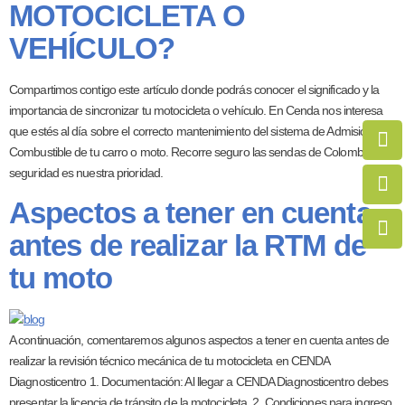
MOTOCICLETA O
VEHÍCULO?
Compartimos contigo este artículo donde podrás conocer el significado y la
importancia de sincronizar tu motocicleta o vehículo. En Cenda nos interesa
que estés al día sobre el correcto mantenimiento del sistema de Admisión de
Combustible de tu carro o moto. Recorre seguro las sendas de Colombia, tu
seguridad es nuestra prioridad.
Aspectos a tener en cuenta
antes de realizar la RTM de
tu moto
A continuación, comentaremos algunos aspectos a tener en cuenta antes de
realizar la revisión técnico mecánica de tu motocicleta en CENDA
Diagnosticentro 1. Documentación: Al llegar a CENDA Diagnosticentro debes
presentar la licencia de tránsito de la motocicleta. 2. Condiciones para ingreso