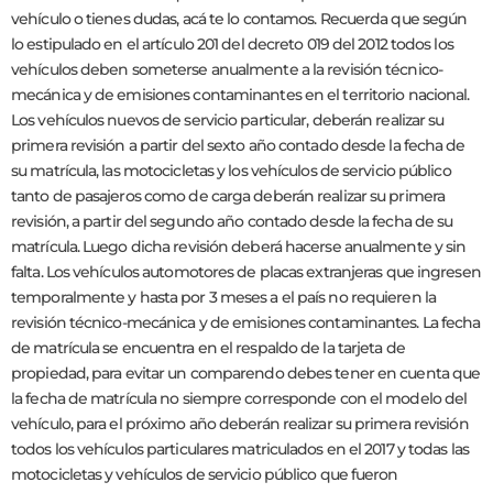
vehículo o tienes dudas, acá te lo contamos. Recuerda que según
lo estipulado en el artículo 201 del decreto 019 del 2012 todos los
vehículos deben someterse anualmente a la revisión técnico-
mecánica y de emisiones contaminantes en el territorio nacional.
Los vehículos nuevos de servicio particular, deberán realizar su
primera revisión a partir del sexto año contado desde la fecha de
su matrícula, las motocicletas y los vehículos de servicio público
tanto de pasajeros como de carga deberán realizar su primera
revisión, a partir del segundo año contado desde la fecha de su
matrícula. Luego dicha revisión deberá hacerse anualmente y sin
falta. Los vehículos automotores de placas extranjeras que ingresen
temporalmente y hasta por 3 meses a el país no requieren la
revisión técnico-mecánica y de emisiones contaminantes. La fecha
de matrícula se encuentra en el respaldo de la tarjeta de
propiedad, para evitar un comparendo debes tener en cuenta que
la fecha de matrícula no siempre corresponde con el modelo del
vehículo, para el próximo año deberán realizar su primera revisión
todos los vehículos particulares matriculados en el 2017 y todas las
motocicletas y vehículos de servicio público que fueron